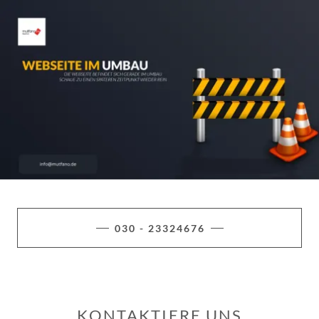
030 - 23324676
KONTAKTIERE UNS