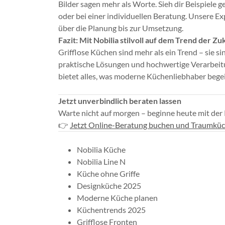
Bilder sagen mehr als Worte. Sieh dir Beispiele
oder bei einer individuellen Beratung. Unsere Exp
über die Planung bis zur Umsetzung.
Fazit: Mit Nobilia stilvoll auf dem Trend der Zu
Grifflose Küchen sind mehr als ein Trend – sie si
praktische Lösungen und hochwertige Verarbeitun
bietet alles, was moderne Küchenliebhaber begeis
Jetzt unverbindlich beraten lassen
Warte nicht auf morgen – beginne heute mit der
👉
Jetzt Online-Beratung buchen und Traumkü
Nobilia Küche
Nobilia Line N
Küche ohne Griffe
Designküche 2025
Moderne Küche planen
Küchentrends 2025
Grifflose Fronten