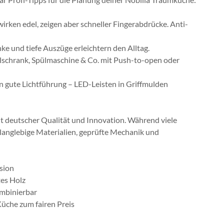
rken edel, zeigen aber schneller Fingerabdrücke. Anti-
e und tiefe Auszüge erleichtern den Alltag.
lschrank, Spülmaschine & Co. mit Push-to-open oder
 gute Lichtführung – LED-Leisten in Griffmulden
it deutscher Qualität und Innovation. Während viele
a langlebige Materialien, geprüfte Mechanik und
sion
tes Holz
mbinierbar
Küche zum fairen Preis