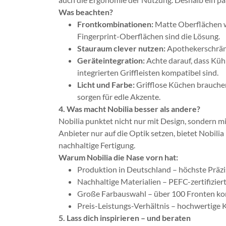
Was beachten?
Frontkombinationen:
Matte Oberflächen wi
Fingerprint-Oberflächen sind die Lösung.
Stauraum clever nutzen:
Apothekerschränk
Geräteintegration:
Achte darauf, dass Küh
integrierten Griffleisten kompatibel sind.
Licht und Farbe:
Grifflose Küchen brauchen
sorgen für edle Akzente.
4. Was macht Nobilia besser als andere?
Nobilia punktet nicht nur mit Design, sondern m
Anbieter nur auf die Optik setzen, bietet Nobili
nachhaltige Fertigung.
Warum Nobilia die Nase vorn hat:
Produktion in Deutschland – höchste Präzi
Nachhaltige Materialien – PEFC-zertifizier
Große Farbauswahl – über 100 Fronten ko
Preis-Leistungs-Verhältnis – hochwertige 
5. Lass dich inspirieren – und beraten