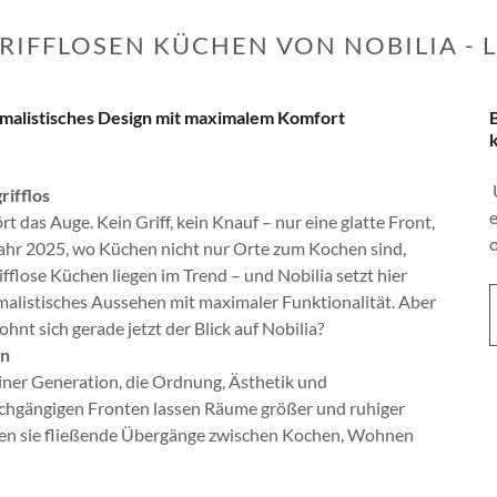
GRIFFLOSEN KÜCHEN VON NOBILIA - L
nimalistisches Design mit maximalem Komfort
rifflos
 das Auge. Kein Griff, kein Knauf – nur eine glatte Front,
Jahr 2025, wo Küchen nicht nur Orte zum Kochen sind,
lose Küchen liegen im Trend – und Nobilia setzt hier
alistisches Aussehen mit maximaler Funktionalität. Aber
nt sich gerade jetzt der Blick auf Nobilia?
en
iner Generation, die Ordnung, Ästhetik und
urchgängigen Fronten lassen Räume größer und ruhiger
fen sie fließende Übergänge zwischen Kochen, Wohnen