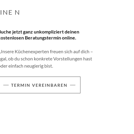
INE N
Buche jetzt ganz unkompliziert deinen
kostenlosen Beratungstermin online.
Unsere Küchenexperten freuen sich auf dich –
egal, ob du schon konkrete Vorstellungen hast
oder einfach neugierig bist.
TERMIN VEREINBAREN