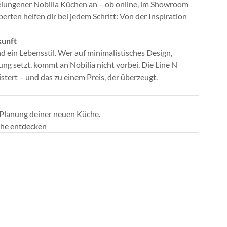
 gelungener Nobilia Küchen an – ob online, im Showroom
erten helfen dir bei jedem Schritt: Von der Inspiration
kunft
nd ein Lebensstil. Wer auf minimalistisches Design,
g setzt, kommt an Nobilia nicht vorbei. Die Line N
tert – und das zu einem Preis, der überzeugt.
 Planung deiner neuen Küche.
che entdecken